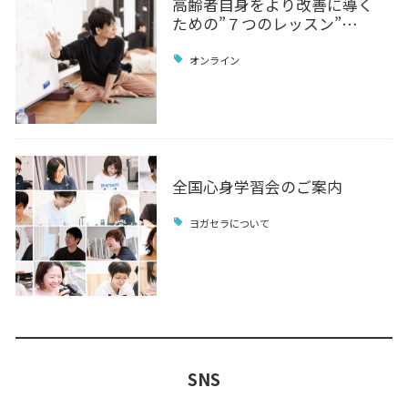
高齢者自身をより改善に導く
ための”７つのレッスン”…
オンライン
全国心身学習会のご案内
ヨガセラについて
SNS