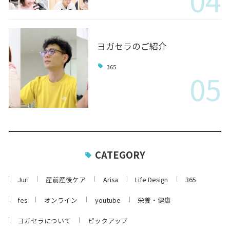
ヨガセラのご紹介
365
05
CATEGORY
Juri
産前産後ケア
Arisa
Life Design
365
fes
オンライン
youtube
栄養・健康
ヨガセラについて
ピックアップ