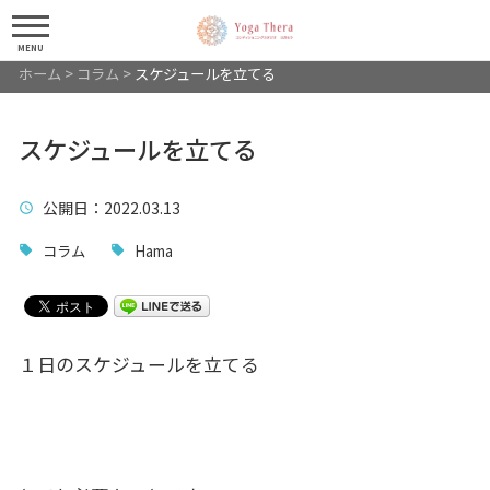
MENU
ホーム
>
コラム
>
スケジュールを立てる
スケジュールを立てる
公開日
：2022.03.13
コラム
Hama
１日のスケジュールを立てる