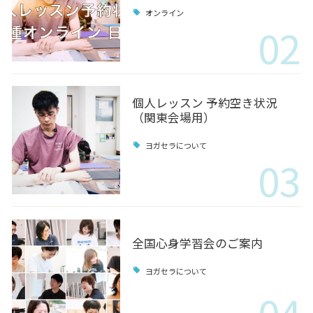
オンライン
02
個人レッスン 予約空き状況
（関東会場用）
ヨガセラについて
03
全国心身学習会のご案内
ヨガセラについて
04