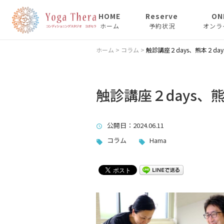
HOME
Reserve
ON
ホーム
予約状況
オンラ
パーソナルレッスン（個
ホーム
>
コラム
>
触診講座２days、熊本２day
人レッスン）
グループレッスン
触診講座２days、熊
group Lesson
公開日
：2024.06.11
ヨガセラのご紹介
コラム
Hama
プロフィール Hama