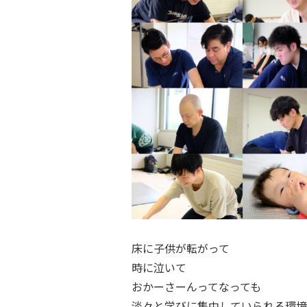
床に子供が転がって
時に泣いて
おかーさーんってなっても
淡々と学びに集中していられる環境