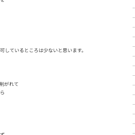
可しているところは少ないと思います。
削がれて
ら
ず