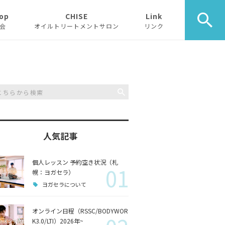
op
CHISE
Link
会
オイルトリートメントサロン
リンク
CHISE ご予約
人気記事
個人レッスン 予約空き状況（札
01
幌：ヨガセラ）
ヨガセラについて
オンライン日程（RSSC/BODYWOR
K3.0/LTI）2026年~