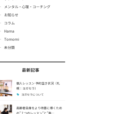
メンタル・心理・コーチング
お知らせ
コラム
Hama
Tomomi
未分類
最新記事
個人レッスン 予約空き状況（札
幌：ヨガセラ）
ヨガセラについて
高齢者自身をより改善に導くため
の”７つのレッスン”と”声…