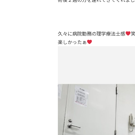
久々に病院勤務の理学療法士感
楽しかったぁ