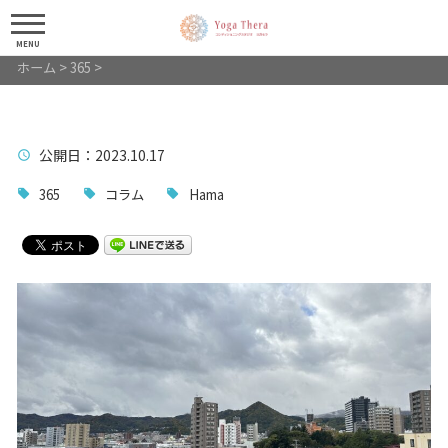
MENU
ホーム
>
365
>
公開日
：2023.10.17
365
コラム
Hama