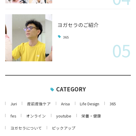
ヨガセラのご紹介
365
05
CATEGORY
Juri
産前産後ケア
Arisa
Life Design
365
fes
オンライン
youtube
栄養・健康
ヨガセラについて
ピックアップ