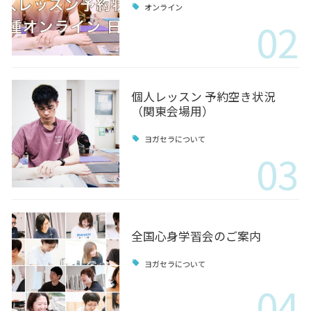
オンライン
02
個人レッスン 予約空き状況
（関東会場用）
ヨガセラについて
03
全国心身学習会のご案内
ヨガセラについて
04