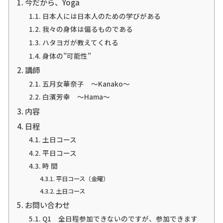
今だから、Yoga
日本人には日本人のための学びがある
我々の身体は偏るものである
ハタヨガが教えてくれる
身体の”可能性”
講師
五月女華奈子 〜Kanako〜
白濱芳幸 〜Hama〜
内容
日程
土日コース
平日コース
時 間
平日コース（金曜）
土日コース
お問い合わせ
Q1 全日程参加できないのですが、参加できます