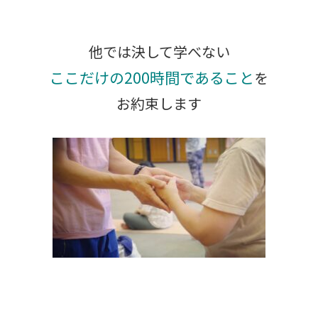
他では決して学べない
ここだけの200時間であること
を
お約束します