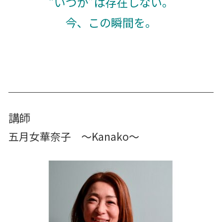
“いつか”は存在しない。
今、この瞬間を。
講師
五月女華奈子 〜Kanako〜