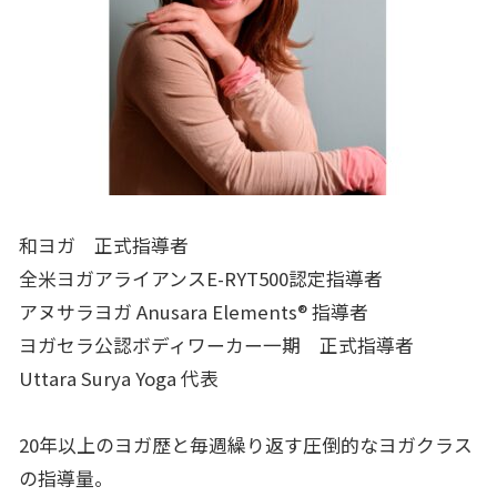
和ヨガ 正式指導者
全米ヨガアライアンスE-RYT500認定指導者
アヌサラヨガ Anusara Elements®︎ 指導者
ヨガセラ公認ボディワーカー一期 正式指導者
Uttara Surya Yoga 代表
20年以上のヨガ歴と毎週繰り返す圧倒的なヨガクラス
の指導量。