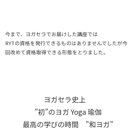
今まで、ヨガセラでお届けした講座では
RYTの資格を発行できるものはありませんでしたが今
回改めて資格取得できる形態をとりました。
ヨガセラ史上
”初”のヨガ Yoga 瑜伽
最高の学びの時間 ”和ヨガ”