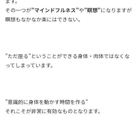
ます。
その一つが
”マインドフルネス”
や
”瞑想”
になりますが
瞑想もなかなか楽にはできない。
”ただ座る”ということができる身体・肉体ではなくな
ってしまっています。
”意識的に身体を動かす時間を作る”
それこそが非常に有効なものとなります。