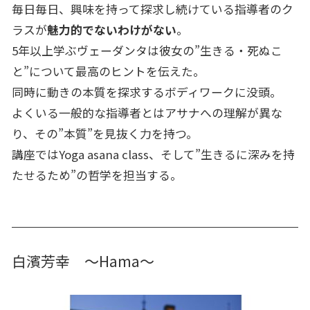
毎日毎日、興味を持って探求し続けている指導者のク
ラスが
魅力的でないわけがない
。
5年以上学ぶヴェーダンタは彼女の”生きる・死ぬこ
と”について最高のヒントを伝えた。
同時に動きの本質を探求するボディワークに没頭。
よくいる一般的な指導者とはアサナへの理解が異な
り、その”本質”を見抜く力を持つ。
講座ではYoga asana class、そして”生きるに深みを持
たせるため”の哲学を担当する。
白濱芳幸 〜Hama〜