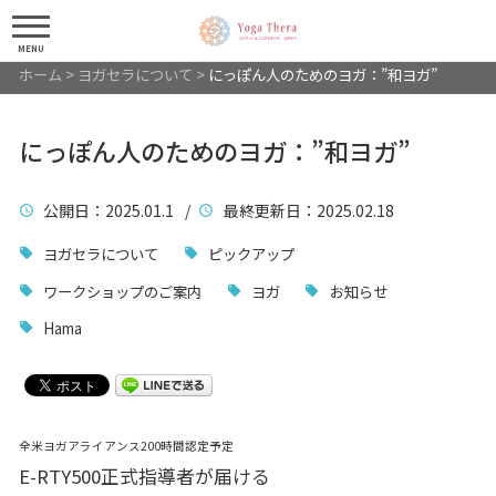
MENU
ホーム
>
ヨガセラについて
>
にっぽん人のためのヨガ：”和ヨガ”
にっぽん人のためのヨガ：”和ヨガ”
公開日
：2025.01.1 /
最終更新日
：2025.02.18
ヨガセラについて
ピックアップ
ワークショップのご案内
ヨガ
お知らせ
Hama
全米ヨガアライアンス200時間認定予定
E-RTY500正式指導者が届ける