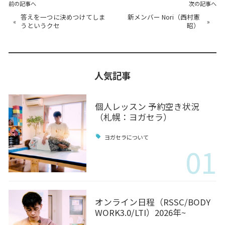
前の記事へ
次の記事へ
答えを一つに決めつけてしま
新メンバー Nori（西村憲
«
»
うというクセ
昭）
人気記事
個人レッスン 予約空き状況
（札幌：ヨガセラ）
ヨガセラについて
01
オンライン日程（RSSC/BODY
WORK3.0/LTI）2026年~