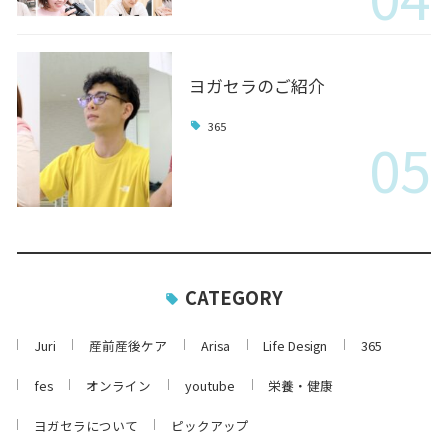
ヨガセラのご紹介
365
05
CATEGORY
Juri
産前産後ケア
Arisa
Life Design
365
fes
オンライン
youtube
栄養・健康
ヨガセラについて
ピックアップ