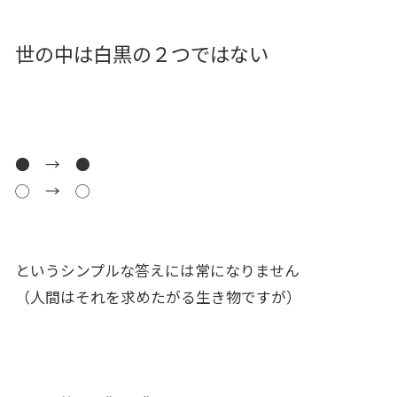
世の中は白黒の２つではない
● → ●
◯ → ◯
というシンプルな答えには常になりません
（人間はそれを求めたがる生き物ですが）