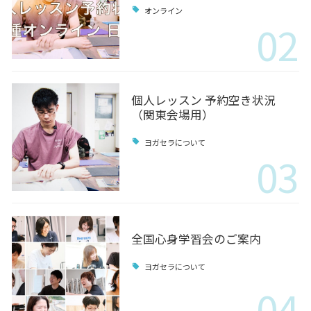
オンライン
02
個人レッスン 予約空き状況
（関東会場用）
ヨガセラについて
03
全国心身学習会のご案内
ヨガセラについて
04