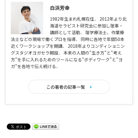
白浜芳幸
1982年生まれ札幌在住． 2012年より北
海道セラピスト研究会に参加し理事・
講師として活動． 理学療法士、作業療
法士などの現場で働くプロを指導． 同時に各地で年間50本
近くワークショップを開講． 2018年よりコンディショニン
グスタジオヨガセラ開設． 本来の人間の”生き方”と”考え
方”を手に入れるためのツールになる”ボディワーク”と”ヨ
ガ”を各地で伝え続ける．
この著者の記事一覧