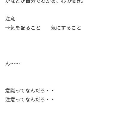
かなどが自分でわかる、心の働き。
注意
→気を配ること 気にすること
ん〜〜
意識ってなんだろ・・
注意ってなんだろ・・