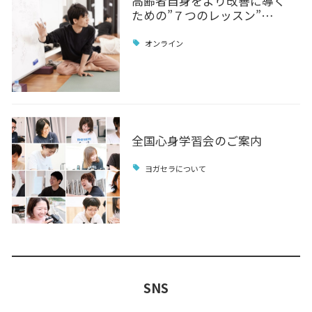
高齢者自身をより改善に導く
ための”７つのレッスン”…
オンライン
全国心身学習会のご案内
ヨガセラについて
SNS