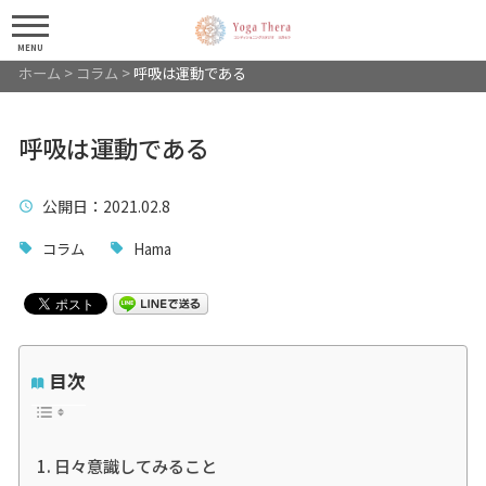
MENU
ホーム
>
コラム
>
呼吸は運動である
呼吸は運動である
公開日
：2021.02.8
コラム
Hama
目次
日々意識してみること