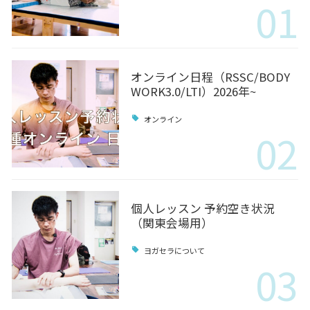
01
オンライン日程（RSSC/BODY
WORK3.0/LTI）2026年~
オンライン
02
個人レッスン 予約空き状況
（関東会場用）
ヨガセラについて
03