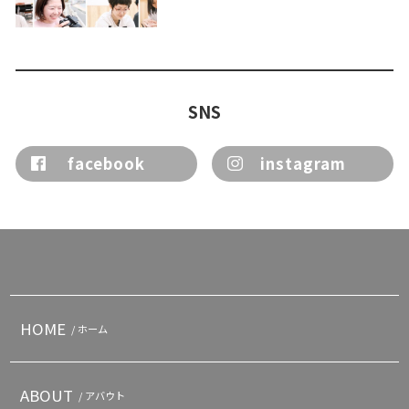
SNS
facebook
instagram
HOME
/ ホーム
ABOUT
/ アバウト