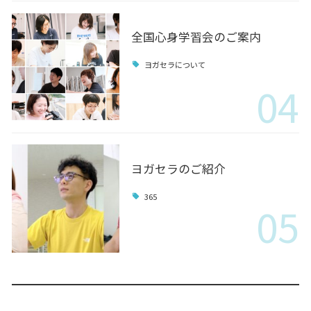
全国心身学習会のご案内
ヨガセラについて
04
ヨガセラのご紹介
365
05