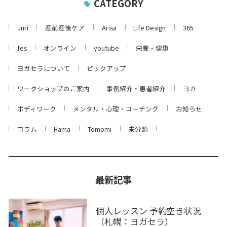
CATEGORY
Juri
産前産後ケア
Arisa
Life Design
365
fes
オンライン
youtube
栄養・健康
ヨガセラについて
ピックアップ
ワークショップのご案内
事例紹介・患者紹介
ヨガ
ボディワーク
メンタル・心理・コーチング
お知らせ
コラム
Hama
Tomomi
未分類
最新記事
個人レッスン 予約空き状況
（札幌：ヨガセラ）